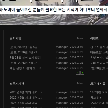
공지사항
More
이벤트
(완료)2026년 8월 5일...
manager
2026.08.05
신규 사용자 감사
(완료) 2026년 7월 29...
manager
2026.07.29
배틀로얄 스퀘어
7월 23일 서버 불시 접검
manager
2026.07.23
유닛 서바이벌 
(완료) 2026년 7월 22...
manager
2026.07.22
노바 온타임 퀴즈
게임 실행 시 런처 오...
manager
2026.07.20
7월 30일(토) 
10
소통게시판
More
최근 게시물
2026년 6월 제재 내역...
manager
2026.07.22
116계정 ㅍㅍㅍ
3
2026년 5월 제재 내역...
manager
2026.07.09
창고 정리
1
2026년 4월 제재 내역...
manager
2026.05.26
오래간만에 왔는