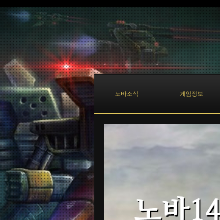
노바소식
게임정보