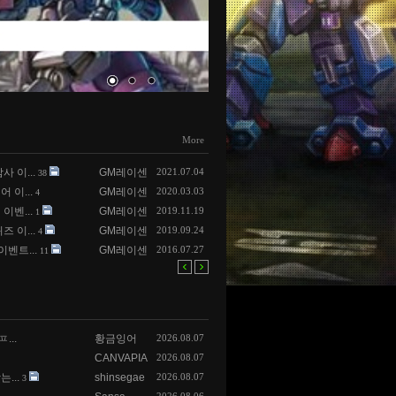
More
 이...
GM레이센
2021.07.04
38
 이...
GM레이센
2020.03.03
4
이벤...
GM레이센
2019.11.19
1
 이...
GM레이센
2019.09.24
4
이벤트...
GM레이센
2016.07.27
11
...
황금잉어
2026.08.07
CANVAPIA
2026.08.07
...
shinsegae
2026.08.07
3