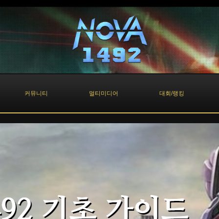
커뮤니티
멀티미디어
대회/랭킹