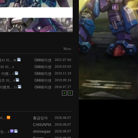
More
 이...
GM레이센
2021.07.04
38
 이...
GM레이센
2020.03.03
4
이벤...
GM레이센
2019.11.19
1
 이...
GM레이센
2019.09.24
4
이벤트...
GM레이센
2016.07.27
11
...
황금잉어
2026.08.07
CANVAPIA
2026.08.07
...
shinsegae
2026.08.07
3