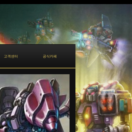
고객센터
공식카페