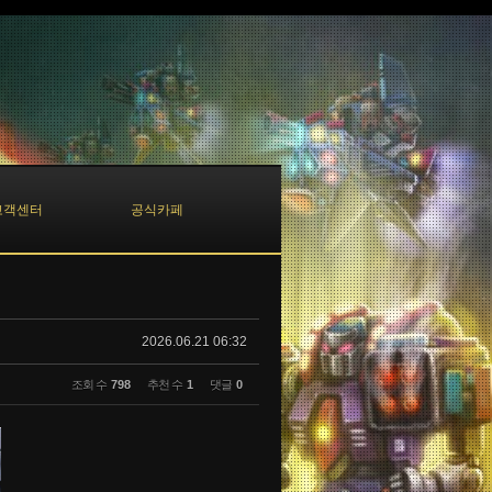
고객센터
공식카페
2026.06.21 06:32
조회 수
798
추천 수
1
댓글
0