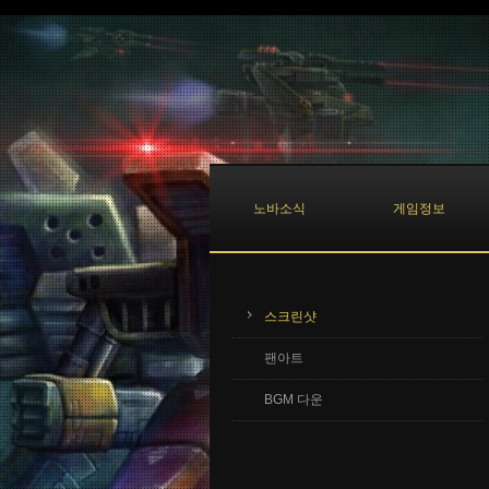
Sketchbook5, 스케치북5
Sketchbook5, 스케치북5
노바소식
게임정보
스크린샷
팬아트
BGM 다운