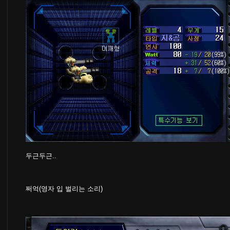
두근두근..
쩌억(영자 입 벌리는 소리)