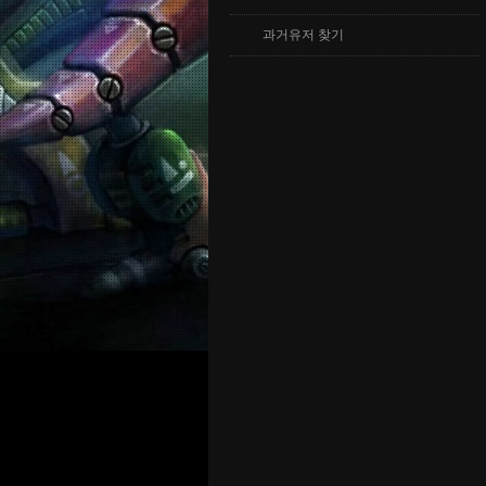
과거유저 찾기