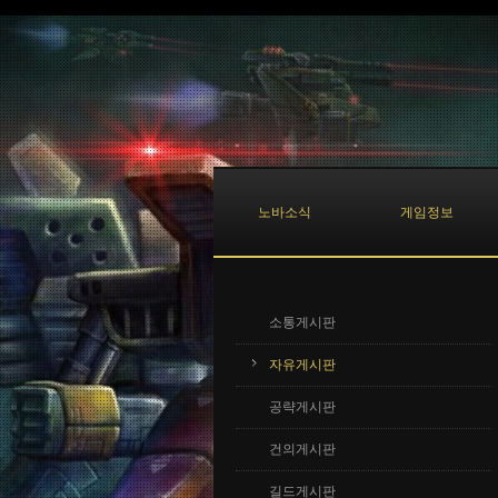
Sketchbook5, 스케치북5
Sketchbook5, 스케치북5
노바소식
게임정보
소통게시판
자유게시판
공략게시판
건의게시판
길드게시판