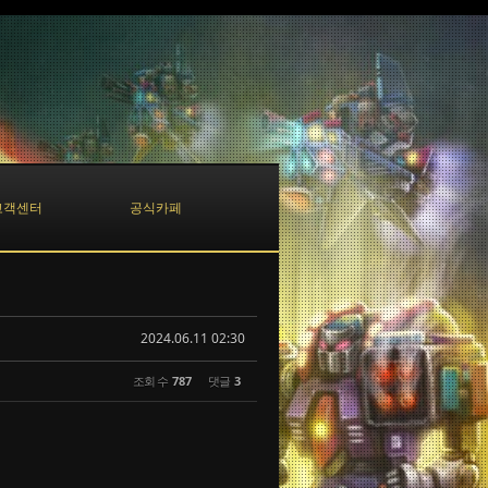
고객센터
공식카페
2024.06.11 02:30
조회 수
787
댓글
3