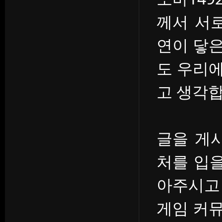
께서 서
연이 닿
도 우리
고 생각합
글을 게
처를 입을
아주시고
게임 커