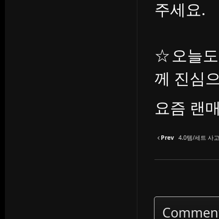
주세요.
☆오늘도
께 진심
요즘 랜매
Prev
4.0템/세트 
Commen