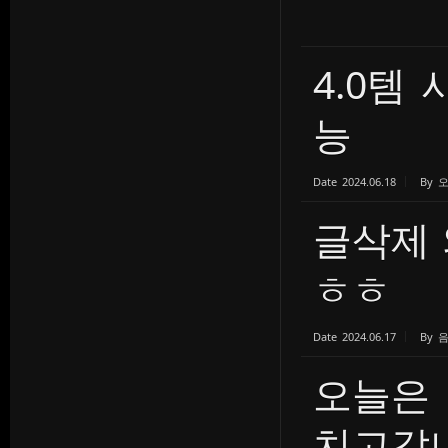
4.0템
능
Date
2024.06.18
By
글삭제
ㅎㅎ
Date
2024.06.17
By
오늘은
치고갑