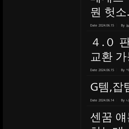
뭔 헛소..
Date
2024.06.15
By
４.０
교환 가
Date
2024.06.15
By
^
G템,잡
Date
2024.06.14
By
센꿈 얘