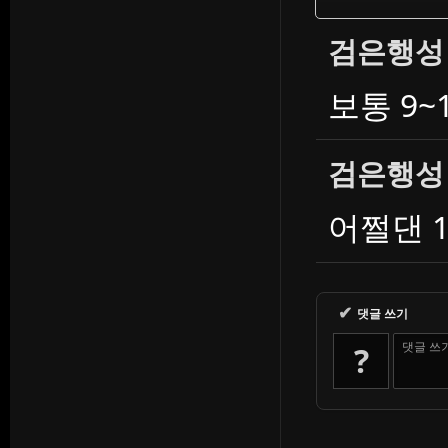
검은행성
보통 9~
검은행성
어쩔댄 
✔
댓글 쓰기
댓글 쓰
?