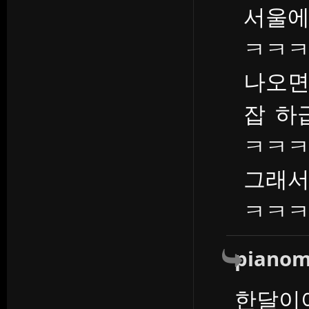
서울에
ㅋㅋ
나오면
잡 하
ㅋㅋ
그래서
ㅋㅋ
piano
한달이