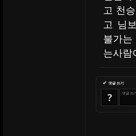
고 천
고 님
불가는
는사람
✔
댓글 쓰기
댓글 쓰
?