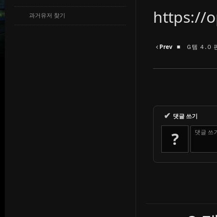
https:/
과거유저 찾기
Prev
■ Ｇ템 ４.０ 
✔
댓글 쓰기
댓글 쓰
?