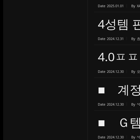
Date
2025.01.01
By
X
4성템 
Date
2024.12.31
By
4.0ㅍ
Date
2024.12.30
By
■ 계정
Date
2024.12.30
By
^
■ Ｇ템
Date
2024.12.30
By
^