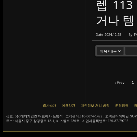
렙 11
거나 템 .
Date
2024.12.28
By
F
Prev
1
회사소개
이용약관
개인정보 처리 방침
운영정책
청
상호: (주)메타게임즈 대표이사 노범석 . 고객센터:010-8074-1492 . 고객센터이메일:NOVA
주소: 서울시 중구 창경궁로 18-1, 비즈헬프 230호 . 사업자등록번호: 220-87-79795