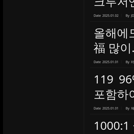
크루저엔 
Date
2025.01.02
By
J
올해에도
福 많이..
Date
2025.01.01
By
l
119 9
포함하여.
Date
2025.01.01
By
1000