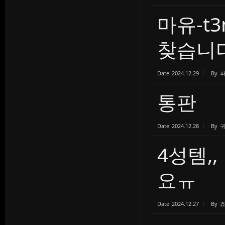
마유-t
찾습니다.
Date
2024.12.29
By
통판
Date
2024.12.28
By
4성템,
요ㅠ
Date
2024.12.27
By