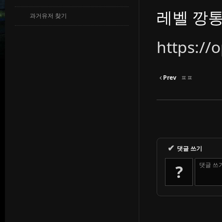
레벨 깡통
과거유저 찾기
https:/
Prev
ㅍㅍ
✔
댓글 쓰기
댓글 쓰
?