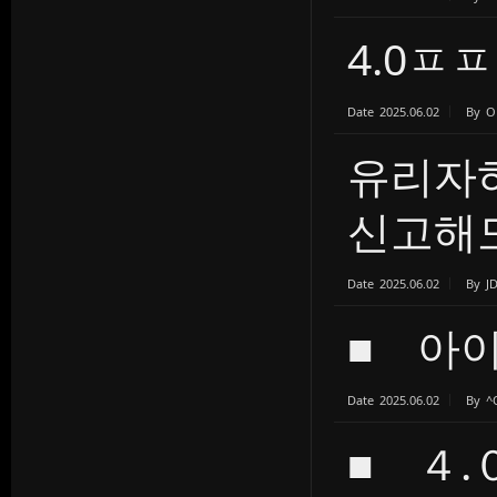
4.0ㅍ
Date
2025.06.02
By
O
유리자
신고해도.
Date
2025.06.02
By
J
■ 아이
Date
2025.06.02
By
^
■ ４.