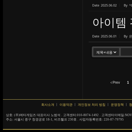
Date
2025.06.02
By
^
아이템 
Date
2025.06.01
By
Prev
1
회사소개
이용약관
개인정보 처리 방침
운영정책
청
상호: (주)메타게임즈 대표이사 노범석 . 고객센터:010-8074-1492 . 고객센터이메일:NOVA
주소: 서울시 중구 창경궁로 18-1, 비즈헬프 230호 . 사업자등록번호: 220-87-79795