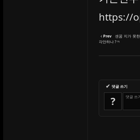
https://
Prev
센꿈 지가 못한
각안하나 ?ㅋ
✔
댓글 쓰기
댓글 쓰
?