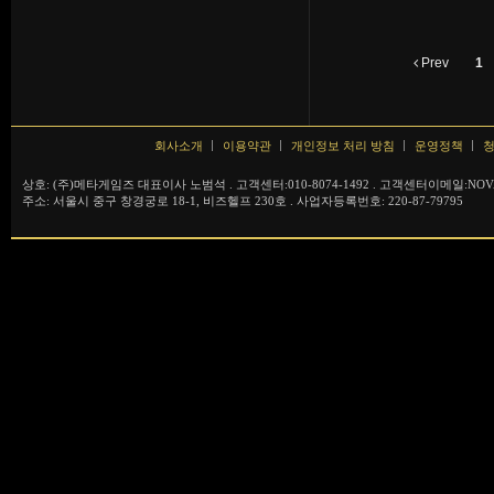
Prev
1
회사소개
이용약관
개인정보 처리 방침
운영정책
청
상호: (주)메타게임즈 대표이사 노범석 . 고객센터:010-8074-1492 . 고객센터이메일:NOVA
주소: 서울시 중구 창경궁로 18-1, 비즈헬프 230호 . 사업자등록번호: 220-87-79795