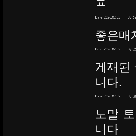
ㅍ
Date
2026.02.03
By
S
좋은매
Date
2026.02.02
By
게재된 
니다.
Date
2026.02.02
By
노말 토들
니다