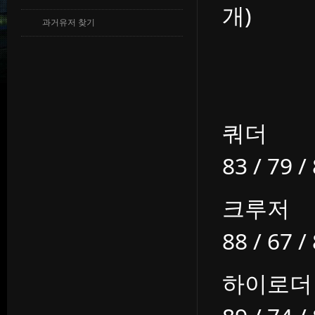
개)
과거유저 찾기
쿼더
83 / 79 /
크루저
88 / 67 /
하이로더