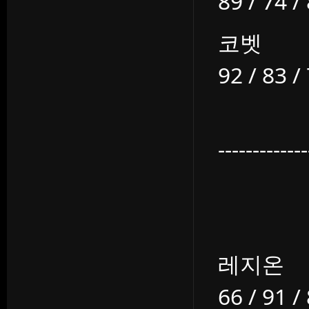
89 / 74 /
코벳
92 / 83 /
-------------
레지온
66 / 91 /