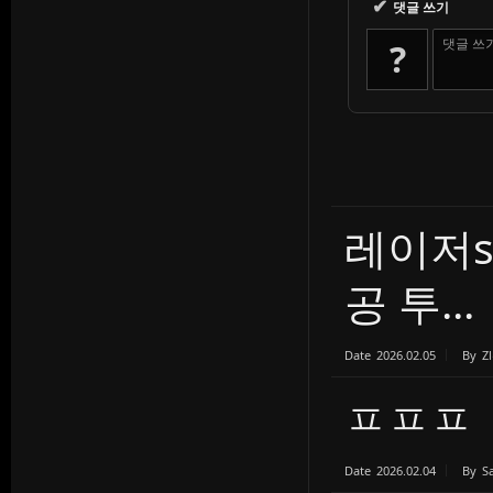
✔
댓글 쓰기
댓글 쓰
?
레이저s
공 투...
Date
2026.02.05
By
Z
ㅍㅍㅍ
Date
2026.02.04
By
S