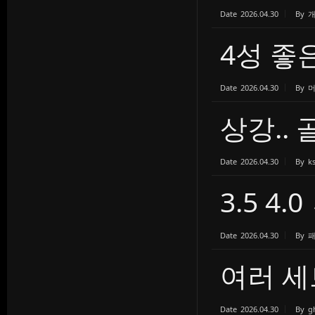
Date
2026.04.30
By
4성 좋
Date
2026.04.30
By
상강..
Date
2026.04.30
By
k
3.5 4
Date
2026.04.30
By
여러 세
Date
2026.04.30
By
g