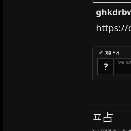
ghkdrb
https:/
✔
댓글 쓰기
댓글 쓰
?
ㅍ占
Date
2026.05.10
By
A