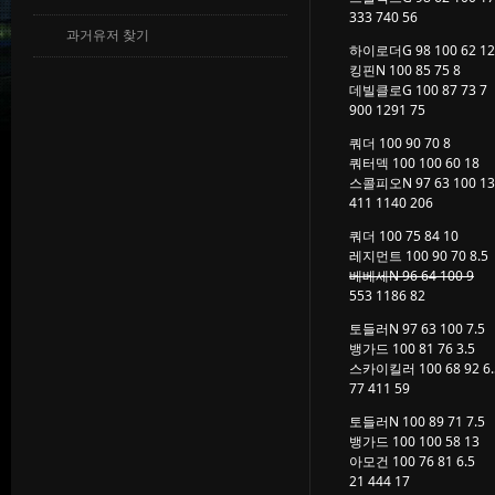
333 740 56
과거유저 찾기
하이로더G 98 100 62 12
킹핀N 100 85 75 8
데빌클로G 100 87 73 7
900 1291 75
쿼더 100 90 70 8
쿼터덱 100 100 60 18
스콜피오N 97 63 100 13
411 1140 206
쿼더 100 75 84 10
레지먼트 100 90 70 8.5
베베세N 96 64 100 9
553 1186 82
토들러N 97 63 100 7.5
뱅가드 100 81 76 3.5
스카이킬러 100 68 92 6.
77 411 59
토들러N 100 89 71 7.5
뱅가드 100 100 58 13
아모건 100 76 81 6.5
21 444 17