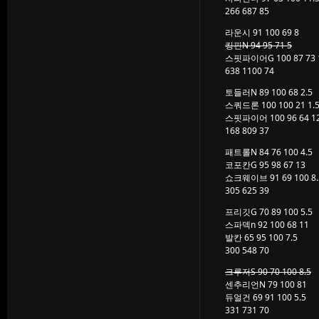
266 687 85
라운시 91 100 69 8
킹핀N 94 95 71 5
스핏파이어G 100 87 73 
638 1100 74
토들러N 89 100 68 2.5
스쿼드론 100 100 21 1.
스핏파이어 100 96 64 1
168 809 37
패트롤N 84 76 100 4.5
코포칸G 95 98 67 13
쇼크웨이브 91 69 100 8.
305 625 39
프리깃G 70 89 100 5.5
스파덱n 92 100 68 11
발칸 65 95 100 7.5
300 548 70
크루저S 90 70 100 8.5
센추리언N 79 100 81
듀얼건 69 91 100 5.5
331 731 70