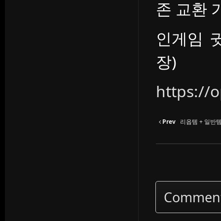
존 교환 
인게임 
장)
https://
Prev
리옵템 + 일반템
Commen