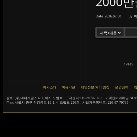
2000
Date
2026.07.30
By
Prev
회사소개
이용약관
개인정보 처리 방침
운영정책
청
상호: (주)메타게임즈 대표이사 노범석 . 고객센터:010-8074-1492 . 고객센터이메일:NOVA
주소: 서울시 중구 창경궁로 18-1, 비즈헬프 230호 . 사업자등록번호: 220-87-79795