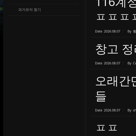
116
과거유저 찾기
ㅍㅍㅍㅍ.
Date
2026.08.07
By
창고 정
Date
2026.08.07
By
C
오래간
들
Date
2026.08.07
By
s
ㅍㅍ