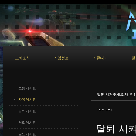
Sketchbook5, 스케치북5
Sketchbook5, 스케치북5
노바소식
게임정보
커뮤니티
멀
소통게시판
탈퇴 시켜주세요 개 ㅆ 
자유게시판
Inventory
공략게시판
건의게시판
탈퇴 시켜
길드게시판