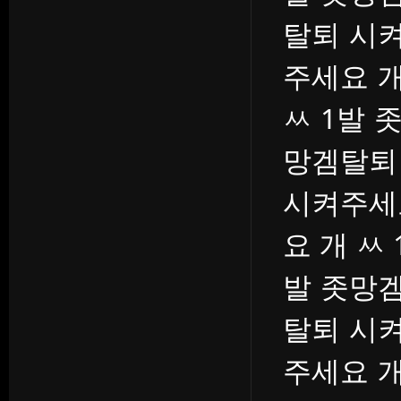
탈퇴 시켜
주세요 개
ㅆ 1발 
망겜탈퇴
시켜주세
요 개 ㅆ
발 좃망겜
탈퇴 시켜
주세요 개