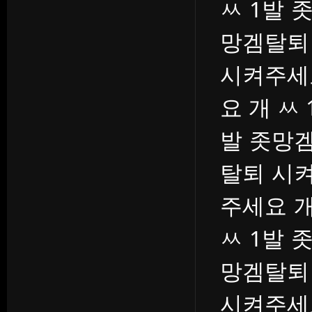
ㅆ 1발 
망겜탈퇴
시켜주세
요 개 ㅆ
발 좃망겜
탈퇴 시켜
주세요 개
ㅆ 1발 
망겜탈퇴
시켜주세