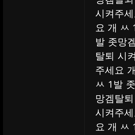
시켜주세
요 개 ㅆ
발 좃망겜
탈퇴 시켜
주세요 개
ㅆ 1발 
망겜탈퇴
시켜주세
요 개 ㅆ