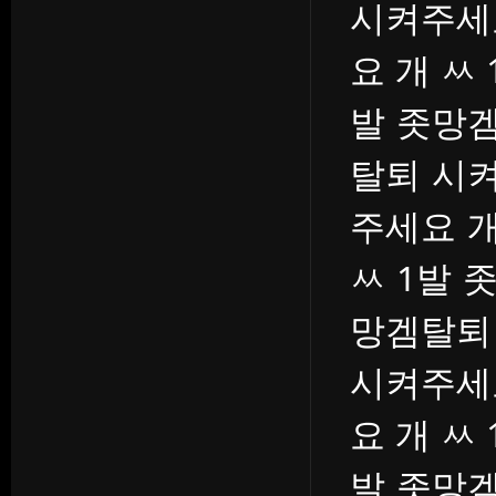
시켜주세
요 개 ㅆ
발 좃망겜
탈퇴 시켜
주세요 개
ㅆ 1발 
망겜탈퇴
시켜주세
요 개 ㅆ
발 좃망겜