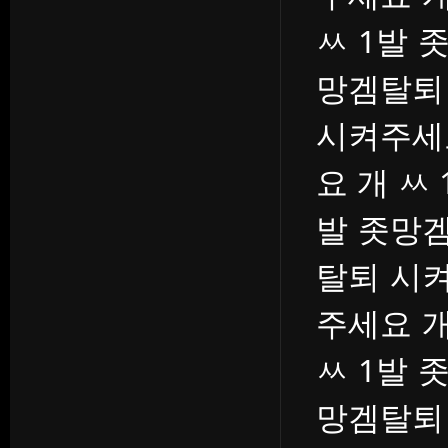
ㅆ 1발 
망겜탈퇴
시켜주세
요 개 ㅆ
발 좃망겜
탈퇴 시켜
주세요 개
ㅆ 1발 
망겜탈퇴