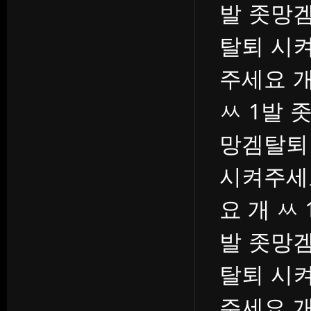
발 좃망겜
탈퇴 시켜
주세요 개
ㅆ 1발 
망겜탈퇴
시켜주세
요 개 ㅆ
발 좃망겜
탈퇴 시켜
주세요 개