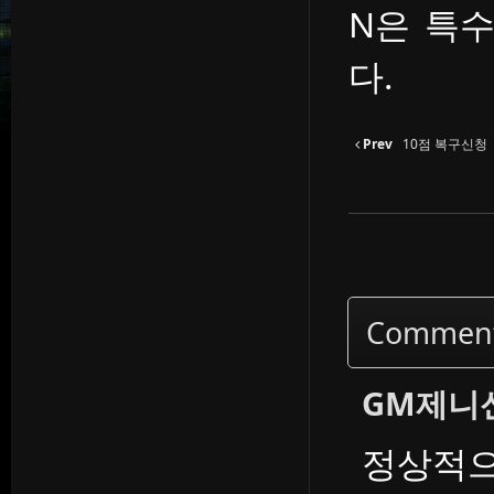
N은 특
다.
Prev
10점 복구신청
Commen
GM제니
정상적으