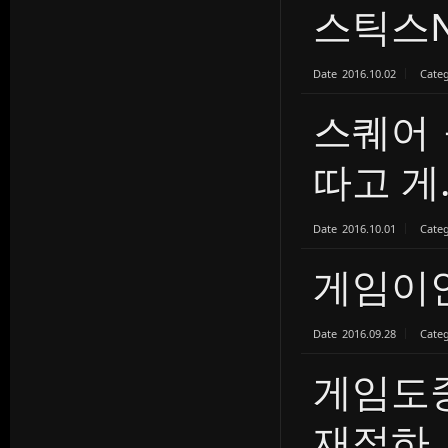
스틱스
Date
2016.10.02
Cate
스퀘어
따고 게..
Date
2016.10.01
Cate
게임이
Date
2016.09.28
Cate
게임도
재접하..