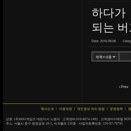
하다가 
되는 버
Date
2016.09.08
Cate
Prev
회사소개
이용약관
개인정보 처리 방침
운영정책
청
상호: (주)메타게임즈 대표이사 노범석 . 고객센터:010-8074-1492 . 고객센터이메일:NOVA
주소: 서울시 중구 창경궁로 18-1, 비즈헬프 230호 . 사업자등록번호: 220-87-79795