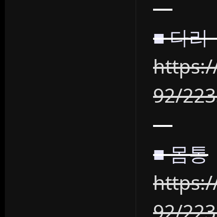
■ 다리 
https:
92/22
■ 몸통
https:
92/22