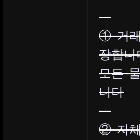
① 거
장합니
모든 
니다
② 자