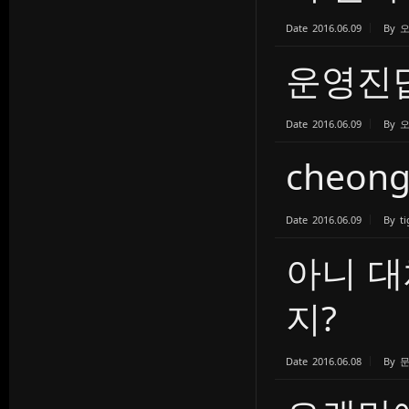
Date
2016.06.09
By
운영진
Date
2016.06.09
By
cheon
Date
2016.06.09
By
ti
아니 대
지?
Date
2016.06.08
By