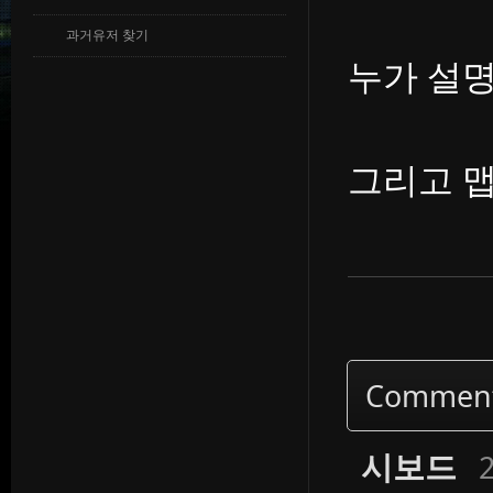
과거유저 찾기
누가 설
그리고 맵
Commen
시보드
2