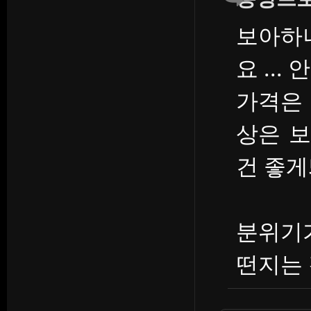
보아하
요 ...
가격은 
상은 보
건 좋게
분위기
떤지는 감