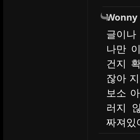
Wonny
글이나
나만 
건지 
잖아 
보소 아
러지 
짜져있