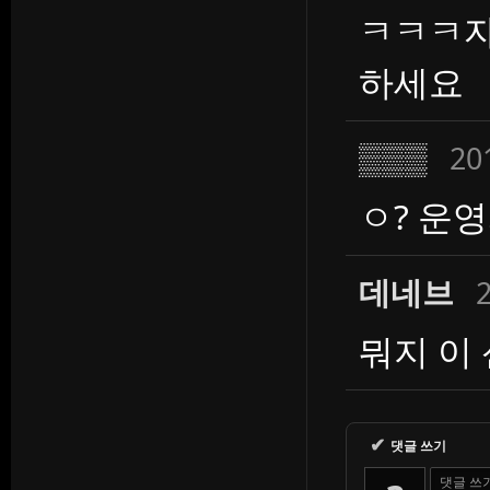
ㅋㅋㅋ자
하세요
▒▒▒
20
ㅇ? 운
데네브
2
뭐지 이
✔
댓글 쓰기
댓글 쓰