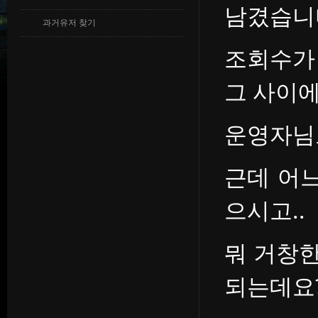
남겼습니
과거유저 찾기
조회수가
그 사이에
운영자님
근데 어느
으시고..
뭐 거창한
되는데요?