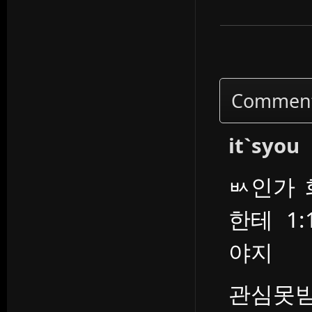
Commen
it`syou
ㅄ인가 
한테 1
야지
관심못받