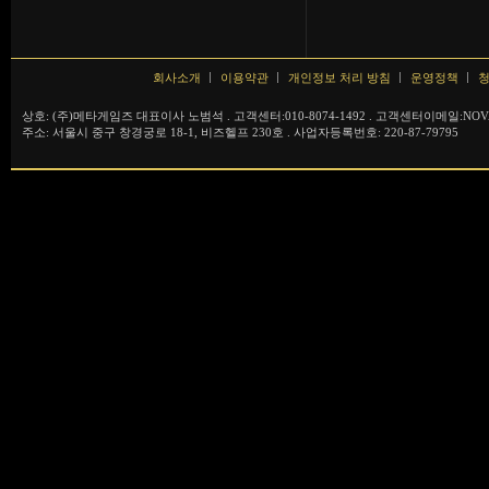
회사소개
이용약관
개인정보 처리 방침
운영정책
청
상호: (주)메타게임즈 대표이사 노범석 . 고객센터:010-8074-1492 . 고객센터이메일:NOVA
주소: 서울시 중구 창경궁로 18-1, 비즈헬프 230호 . 사업자등록번호: 220-87-79795