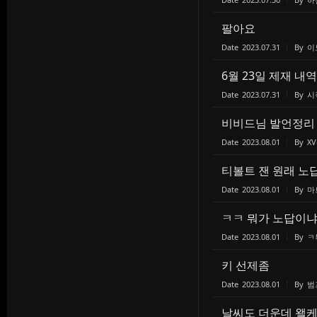
팔아요
Date
2023.07.31
By
이
6월 23일 제재 내
Date
2023.07.31
By
시
비비드님 발언정리
Date
2023.08.01
By
XV
티볼트 잰 원래 노
Date
2023.08.01
By
마
ㅋㅋ 뭐가 노답이냐
Date
2023.08.01
By
ㅋ
키 선제좀
Date
2023.08.01
By
범
날씨도 더운데 왤