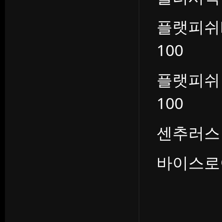
플랫피쉬N 
100
플랫피쉬 :
100
센추러스 : 
바이스로이 