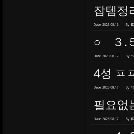
잡템정
Date
2023.08.16
By
J
○ ３.
Date
2023.08.17
By
^
4성 
Date
2023.08.17
By
필요없
Date
2023.08.17
By
J