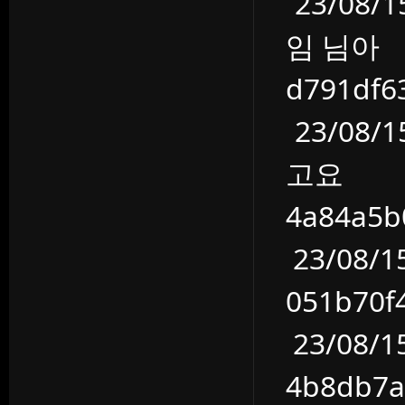
23/08
임 님아
d791df
23/08
고요
4a84a5
23/08/
051b70
23/08/
4b8db7