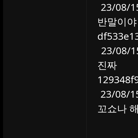
23/08
반말이야
df533e
23/08
진짜
129348
23/08
꼬쇼나 