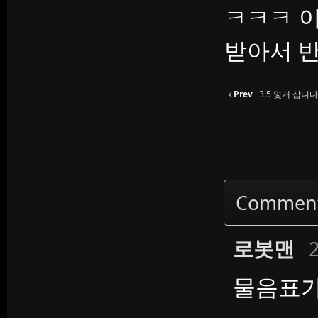
ㅋㅋㅋ 
받아서 
Prev
3.5 몇개 삽니다
Commen
로봇맨
2
물음표가