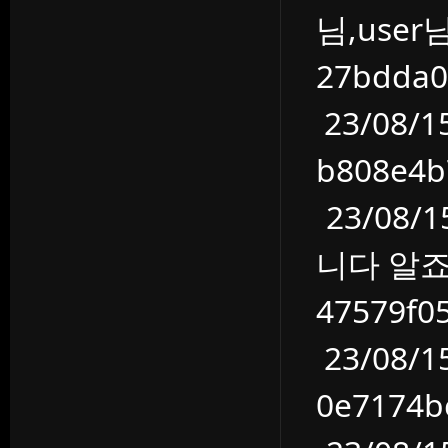
님,user
27bdda
23/08/1
b808e4
23/08
니다 알죠
47579f
23/08/
0e7174