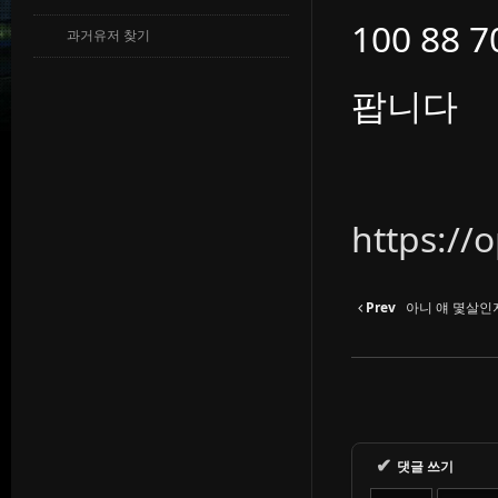
100 88 7
과거유저 찾기
팝니다
https://
Prev
아니 얘 몇살인
✔
댓글 쓰기