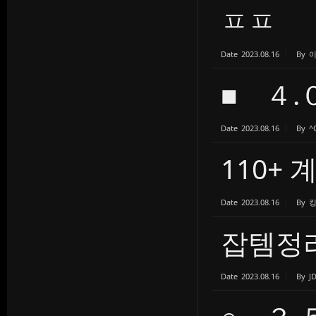
ㅍㅍ
Date
2023.08.16
By
■ ４.
Date
2023.08.16
By
^
110+ 
Date
2023.08.16
By
잡템정
Date
2023.08.16
By
J