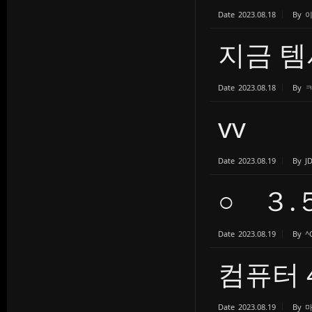
Date
2023.08.18
By
지금 템
Date
2023.08.18
By
vv
Date
2023.08.19
By
J
○ ３.
Date
2023.08.19
By
^
컴퓨터 
Date
2023.08.19
By