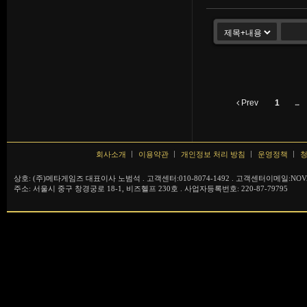
Prev
1
...
회사소개
이용약관
개인정보 처리 방침
운영정책
청
상호: (주)메타게임즈 대표이사 노범석 . 고객센터:010-8074-1492 . 고객센터이메일:NOVA
주소: 서울시 중구 창경궁로 18-1, 비즈헬프 230호 . 사업자등록번호: 220-87-79795