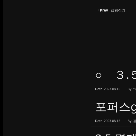
Prev
잡템정리
○ ３.
Date
2023.08.15
By
^
포퍼스g 
Date
2023.08.15
By