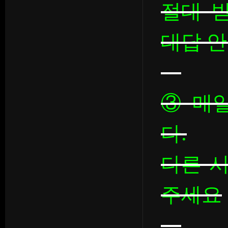
절대 
대답 안
③ 매일
다.
다른 
주세요