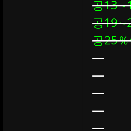
공13∼1
공19∼2
공25％