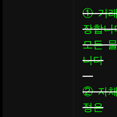
① 거
장합니
모든 
니다
② 자
정은