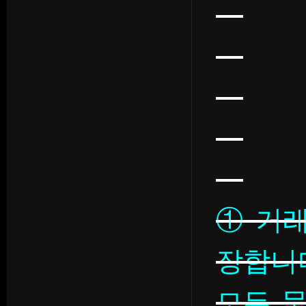
① 거
장합니
모든 