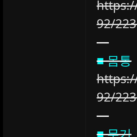
https:
92/22
■ 몸통
https:
92/22
■ 무기