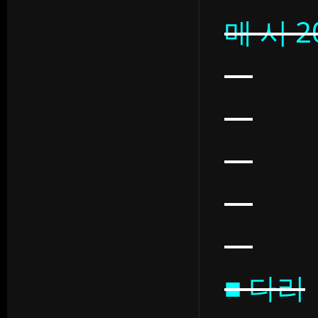
매 시 
■ 다리