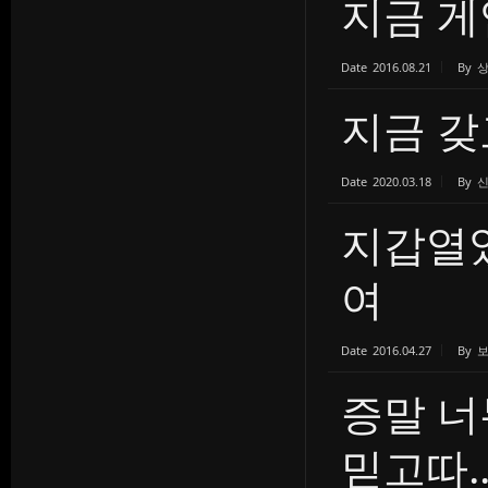
지금 게
Date
2016.08.21
By
지금 갖
Date
2020.03.18
By
지갑열
여
Date
2016.04.27
By
증말 너
믿고따..