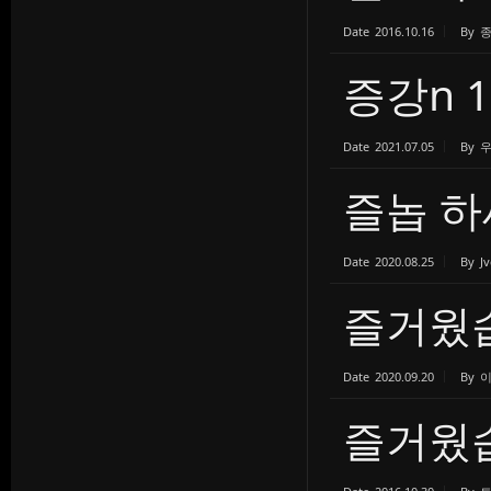
Date
2016.10.16
By
증강n 
Date
2021.07.05
By
즐놉 하
Date
2020.08.25
By
Jv
즐거웠습
Date
2020.09.20
By
즐거웠