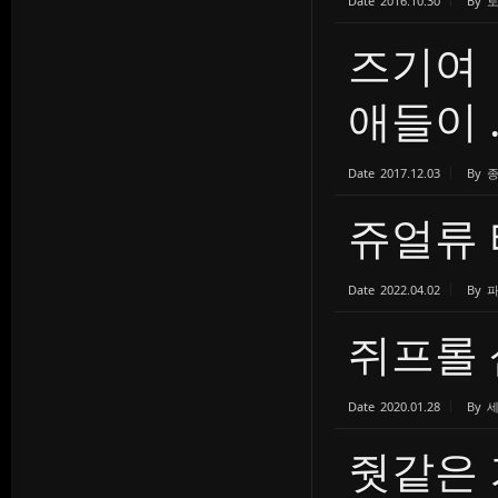
Date
2016.10.30
By
토
즈기여 
애들이 ..
Date
2017.12.03
By
쥬얼류 
Date
2022.04.02
By
쥐프롤 
Date
2020.01.28
By
줫같은 