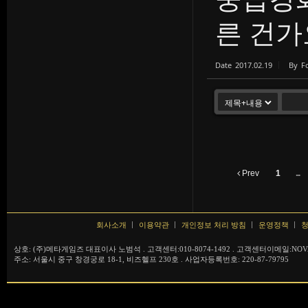
른 건가
Date
2017.02.19
By
F
Prev
1
...
회사소개
이용약관
개인정보 처리 방침
운영정책
청
상호: (주)메타게임즈 대표이사 노범석 . 고객센터:010-8074-1492 . 고객센터이메일:NOVA
주소: 서울시 중구 창경궁로 18-1, 비즈헬프 230호 . 사업자등록번호: 220-87-79795