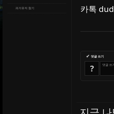
카톡 dud
과거유저 찾기
✔
댓글 쓰기
댓글 쓰
?
지금 나