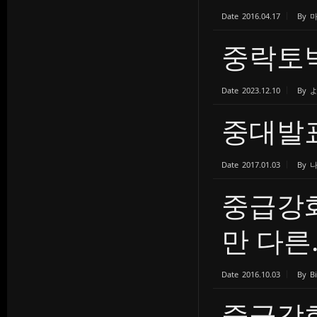
Date
2016.04.17
By
중락토
Date
2023.12.10
By
중대발표
Date
2017.01.03
By
중급강화
만 다른..
Date
2016.10.03
By
B
중급강화