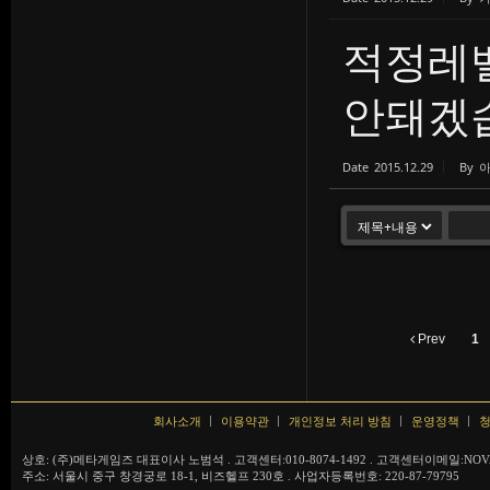
적정레
안돼겠습.
Date
2015.12.29
By
Prev
1
회사소개
이용약관
개인정보 처리 방침
운영정책
청
상호: (주)메타게임즈 대표이사 노범석 . 고객센터:010-8074-1492 . 고객센터이메일:NOVA
주소: 서울시 중구 창경궁로 18-1, 비즈헬프 230호 . 사업자등록번호: 220-87-79795