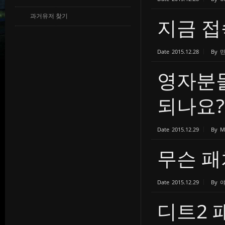
과거유저 찾기
지금 접
Date
2015.12.28
By
영자분
되나요?
Date
2015.12.29
By
M
무슨 패
Date
2015.12.29
By
디트2 