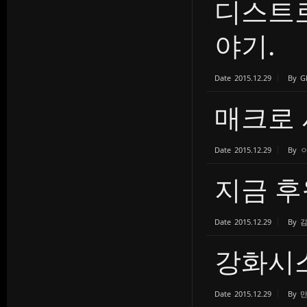
디스트로
야기.
Date
2015.12.29
By
매크로
Date
2015.12.29
By
지금 
Date
2015.12.29
By
강화시스
Date
2015.12.29
By