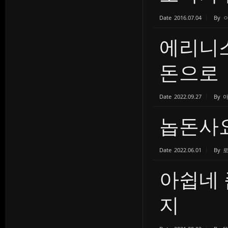
Date
2016.07.04
By
에리니스
돈으로
Date
2022.09.27
By
놉돈사
Date
2022.06.01
By
아쉽네 
지