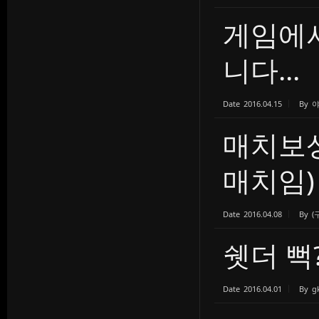
게임에
니다...
Date
2016.04.15
By
매치보
매치임)
Date
2016.04.08
By
(
쉣더 뻑
Date
2016.04.01
By
g