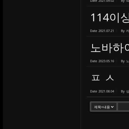
Date
2021.09.02
By
S
114이
Date
2021.07.21
By
노바하이
Date
2023.05.16
By
ㅍ ㅅ
Date
2021.08.04
By