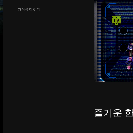
과거유저 찾기
즐거운 