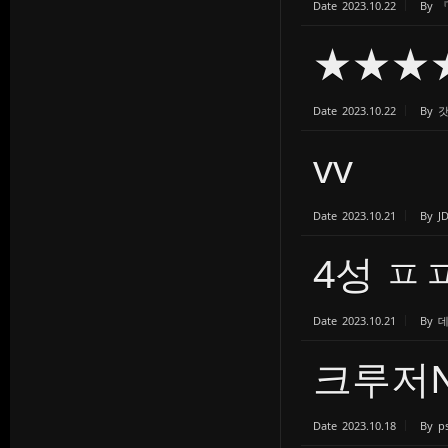
Date
2023.10.22
By
★★★
Date
2023.10.22
By
vv
Date
2023.10.21
By
J
4성 
Date
2023.10.21
By
크루저
Date
2023.10.18
By
p