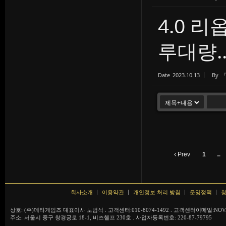
4.0 리
루대량..
Date
2023.10.13
By
Prev
1
...
회사소개
이용약관
개인정보 처리 방침
운영정책
청
상호: (주)메타게임즈 대표이사 노범석 . 고객센터:010-8074-1492 . 고객센터이메일:NOVA
주소: 서울시 중구 창경궁로 18-1, 비즈헬프 230호 . 사업자등록번호: 220-87-79795