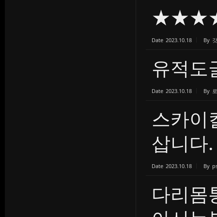
★★★
Date
2023.10.18
By
유적도
Date
2023.10.18
By
스카이킬
삽니다.
Date
2023.10.18
By
p
다리몸