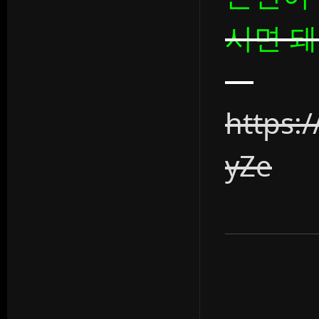
시면 
https:
yZe