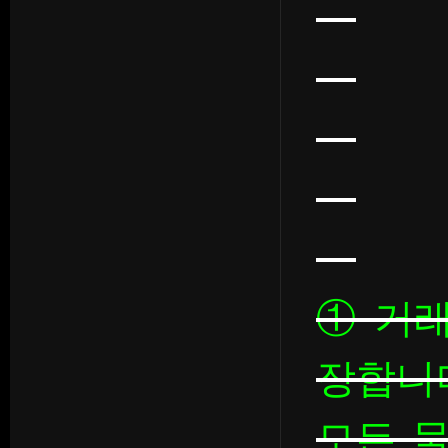
① 거
장합니
모든 