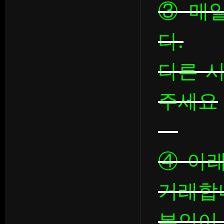
③ 매일
다.
다른 
주세요
④ 아
거래합
본인이