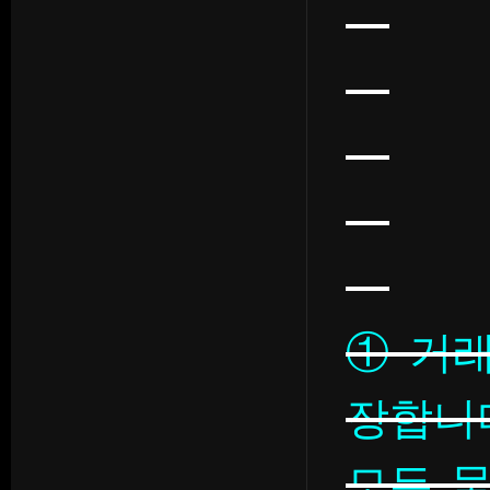
① 거
장합니
모든 