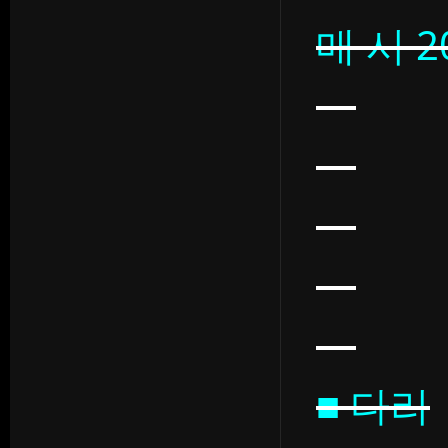
매 시 
■ 다리