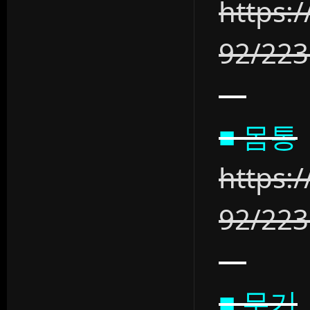
https:
92/22
■ 몸통
https:
92/22
■ 무기