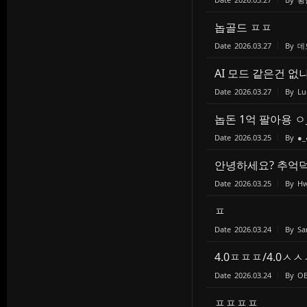
놉골드 ㅍㅍ
Date
2026.03.27
By
데
AI 모드 같은건 없나
Date
2026.03.27
By
Lu
놉돈 1억 팔아용 ㅇ
Date
2026.03.25
By
●_
안녕하세요? 추억덕
Date
2026.03.25
By
H
ㅍ
Date
2026.03.24
By
Sa
4.0ㅍㅍㅍ/4.0ㅅㅅ
Date
2026.03.24
By
O
ㅍㅍㅍㅍ