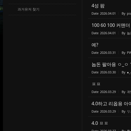
4성 팜
과거유저 찾기
Date
2026.04.01
By
pi
100 60 100 커
Date
2026.04.01
By
놉
예?
Date
2026.03.31
By
P
놉돈 팔아용 ㅇ_ㅇ 
Date
2026.03.30
By
●_
ㅍㅍ
Date
2026.03.29
By
귀
4.0하고 리옵용 
Date
2026.03.29
By
リ
4.0 ㅍㅍ
Date
2026.03.27
By
황