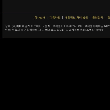
회사소개
이용약관
개인정보 처리 방침
운영정책
청
상호: (주)메타게임즈 대표이사 노범석 . 고객센터:010-8074-1492 . 고객센터이메일:NOVA
주소: 서울시 중구 창경궁로 18-1, 비즈헬프 230호 . 사업자등록번호: 220-87-79795