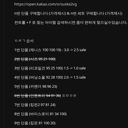
https://open.kakao.com/o/suxke2vg
n번 단품 구매합니다 (가격제시) & n번 세트 구매합니다 (가격제시)
컨트롤 + F 로 찾는 아이템 검색하시면 좀더 편하게 찾으실수있습니다.
ㅇㅊㄱ 순서
1번 단품 (제니스 100 100 19) - 3.0 -> 2.5 sale
2번 단품 (시즈 95 21 100)
3번 단품 (리코일건 95 25 100) 1.5 -> 1.0 sale
4번 단품 (버닝소울 92 28 100) 2.0 -> 1.5 sale
5번 단품 (커맨더 98 96 23)
6번 단품 (인펜트리 94 91 36)
ㅍㅁㅇㄹ
7번 단품 (킹핀2 97 81 24)
8번 단품 (바이스로이 81 34 100)
9번 단품 (킹핀 81 100 20)