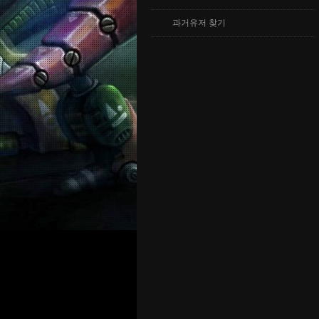
과거유저 찾기