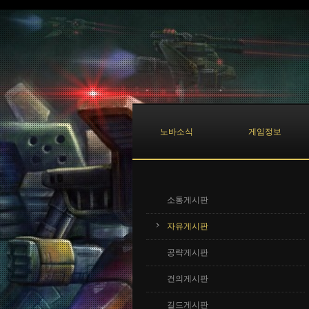
Sketchbook5, 스케치북5
Sketchbook5, 스케치북5
노바소식
게임정보
소통게시판
자유게시판
공략게시판
건의게시판
길드게시판