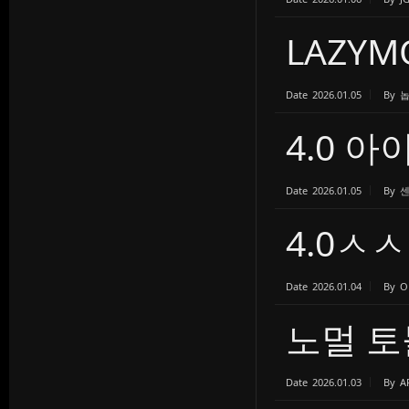
LAZY
Date
2026.01.05
By
4.0 
Date
2026.01.05
By
4.0ㅅ
Date
2026.01.04
By
O
노멀 토
Date
2026.01.03
By
A