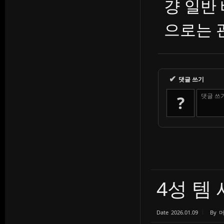
걍 일반
으로는 
✔
댓글 쓰기
댓글 쓰
?
4성 템
Date
2026.01.09
By