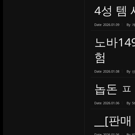
4성 템
Date
2026.01.09
By
노바14
험
Date
2026.01.08
By
놉돈 ㅍ
Date
2026.01.06
By
S
__[판매 
Date
2026.01.06
By
J