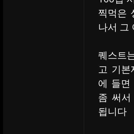
찍먹은 
나서 그
퀘스트는
고 기본
에 들면
좀 써서
됩니다