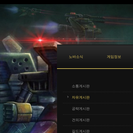
Sketchbook5, 스케치북5
Sketchbook5, 스케치북5
노바소식
게임정보
소통게시판
자유게시판
공략게시판
건의게시판
길드게시판