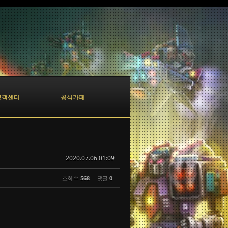
고객센터
공식카페
2020.07.06 01:09
조회 수
568
댓글
0