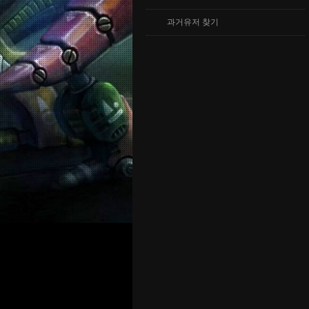
과거유저 찾기