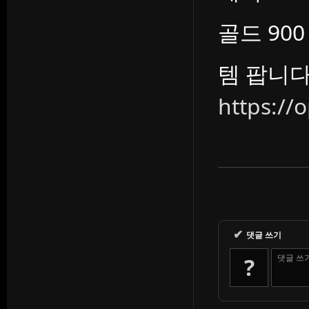
골드 900 
템 팝니
https:/
✔
댓글 쓰기
댓글 쓰
?