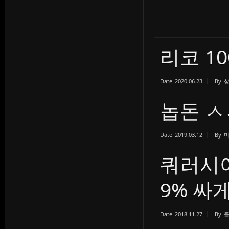
리코 100
Date
2020.06.23
By
놉돈 ㅅ
Date
2019.03.12
By
쿼러시어
9% 싸게 
Date
2018.11.27
By