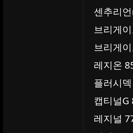
센추리언n 
브리게이드N
브리게이드N
레지온 85
플러시덱 8
캡티널G 8
레지널 77