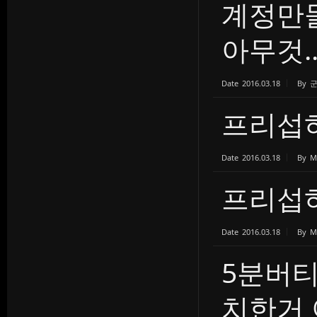
계정만들
아무것..
Date
2016.03.18
By
프리섭
Date
2016.03.18
By
M
프리섭
Date
2016.03.18
By
M
5분버티
치한거 아