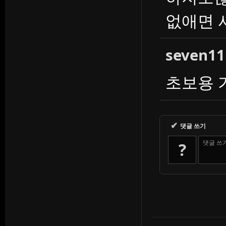
없애면 
seven11
초보용 
✔
댓글 쓰기
댓글 쓰
?