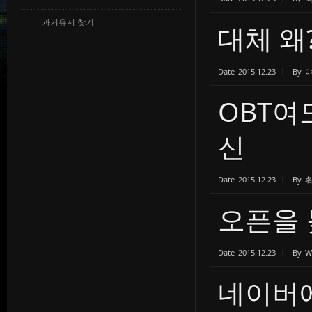
과거유저 찾기
대체 왜
Date
2015.12.23
By
OBT여
신
Date
2015.12.23
By
오픈을
Date
2015.12.23
By
W
네이버