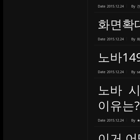
Date
2015.12.24
By
화면확
Date
2015.12.24
By
노바14
Date
2015.12.24
By
s
노바 
이유는?
Date
2015.12.24
By
이거 