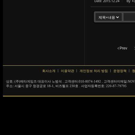
Date
2015.12.24
By
Prev
회사소개
이용약관
개인정보 처리 방침
운영정책
청
상호: (주)메타게임즈 대표이사 노범석 . 고객센터:010-8074-1492 . 고객센터이메일:NOVA
주소: 서울시 중구 창경궁로 18-1, 비즈헬프 230호 . 사업자등록번호: 220-87-79795