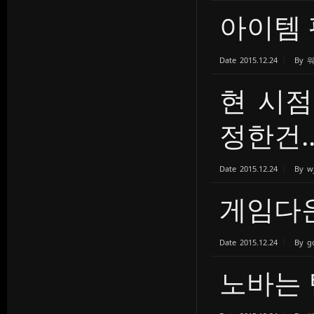
아이템 
Date
2015.12.24
By
현 시점
정한건.
Date
2015.12.24
By
w
게임다
Date
2015.12.24
By
g
노바는