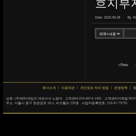
흐지부지
Date
2025.09.28
By
Prev
회사소개
이용약관
개인정보 처리 방침
운영정책
청
상호: (주)메타게임즈 대표이사 노범석 . 고객센터:010-8074-1492 . 고객센터이메일:NOVA
주소: 서울시 중구 창경궁로 18-1, 비즈헬프 230호 . 사업자등록번호: 220-87-79795