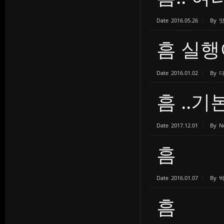
Date
2016.05.26
By
흠 실
Date
2016.01.02
By
흠 ..
Date
2017.12.01
By
N
흠
Date
2016.01.07
By
흠