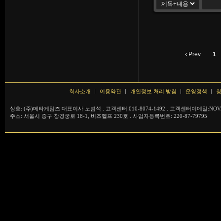
Prev
1
회사소개
이용약관
개인정보 처리 방침
운영정책
청
상호: (주)메타게임즈 대표이사 노범석 . 고객센터:010-8074-1492 . 고객센터이메일:NOVA
주소: 서울시 중구 창경궁로 18-1, 비즈헬프 230호 . 사업자등록번호: 220-87-79795