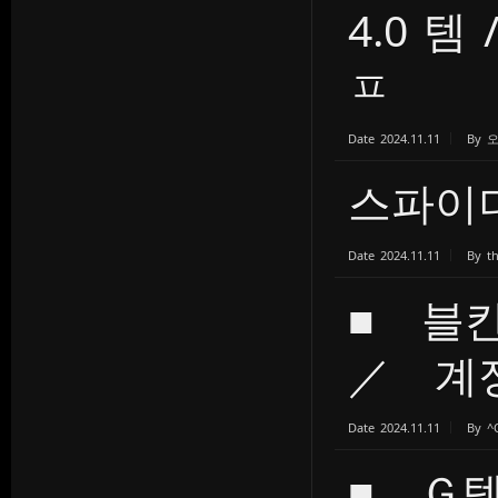
4.0 템
ㅍ
Date
2024.11.11
By
스파이더 1
Date
2024.11.11
By
t
■ 블
／ 계
Date
2024.11.11
By
^
■ Ｇ템