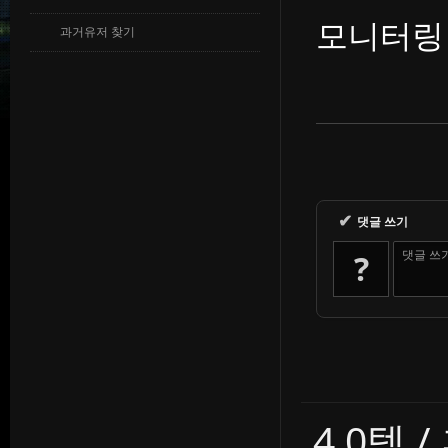
모니터링 
과거유저 찾기
✔
댓글 쓰기
댓글 쓰
?
4.0템 