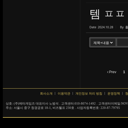
템 ㅍㅍ
Date
2024.10.28
By
Prev
1
회사소개
이용약관
개인정보 처리 방침
운영정책
청
상호: (주)메타게임즈 대표이사 노범석 . 고객센터:010-8074-1492 . 고객센터이메일:NOVA
주소: 서울시 중구 창경궁로 18-1, 비즈헬프 230호 . 사업자등록번호: 220-87-79795