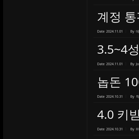
계정 통
Date
2024.11.01
By
3.5~
Date
2024.11.01
By
J
놉돈 1
Date
2024.10.31
By
4.0 
Date
2024.10.31
By
lll