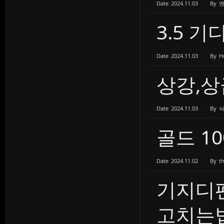
Date
2024.11.03
By
3.5 
Date
2024.11.03
By
H
상강,상
Date
2024.11.03
By
골드 10
Date
2024.11.02
By
t
기지디
고치는법 