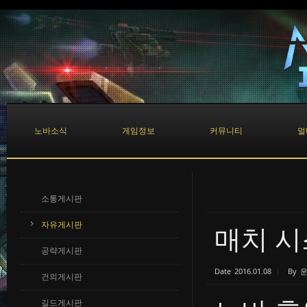
Sketchbook5, 스케치북5
Sketchbook5, 스케치북5
노바소식
게임정보
커뮤니티
멀
소통게시판
자유게시판
매치 시
공략게시판
Date
2016.01.08
By
건의게시판
길드게시판