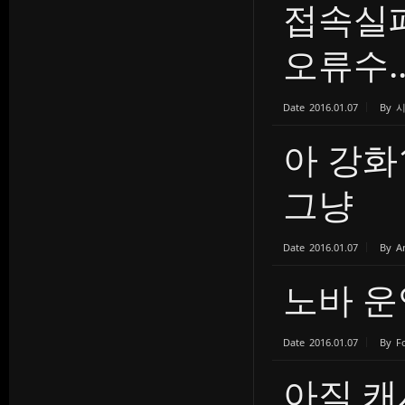
접속실
오류수..
Date
2016.01.07
By
아 강화
그냥
Date
2016.01.07
By
A
노바 운
Date
2016.01.07
By
F
아직 