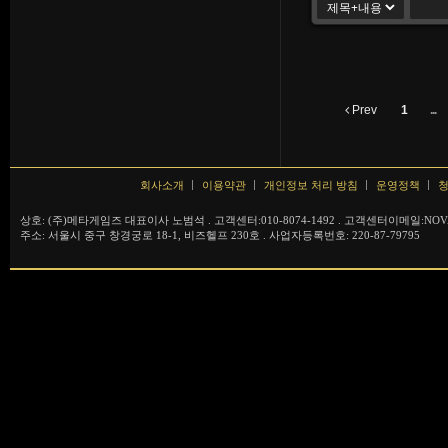
Prev
1
...
회사소개
이용약관
개인정보 처리 방침
운영정책
청
상호: (주)메타게임즈 대표이사 노범석 . 고객센터:010-8074-1492 . 고객센터이메일:NOVA
주소: 서울시 중구 창경궁로 18-1, 비즈헬프 230호 . 사업자등록번호: 220-87-79795