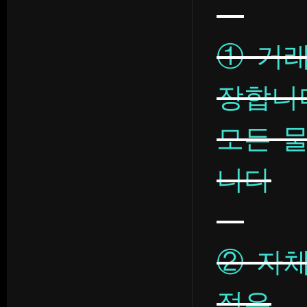
① 거
장합니
모든 
니다
② 자
정은