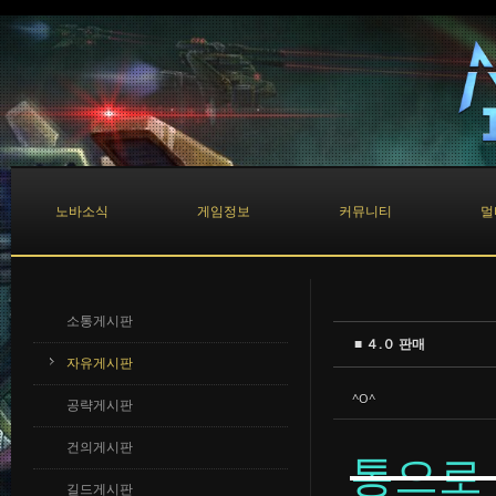
Sketchbook5, 스케치북5
Sketchbook5, 스케치북5
노바소식
게임정보
커뮤니티
멀
소통게시판
■ ４.０ 판매
자유게시판
^O^
공략게시판
건의게시판
통으로 
길드게시판