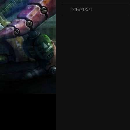
과거유저 찾기