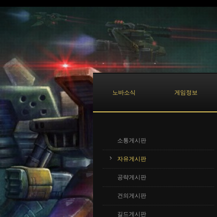
Sketchbook5, 스케치북5
Sketchbook5, 스케치북5
노바소식
게임정보
소통게시판
자유게시판
공략게시판
건의게시판
길드게시판