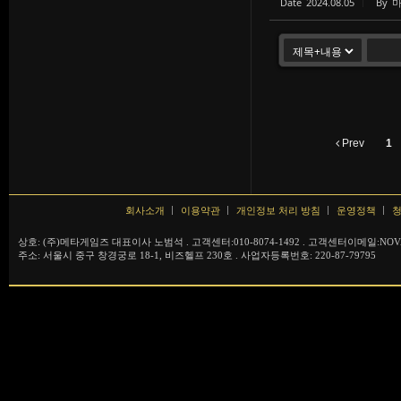
Date
2024.08.05
By
Prev
1
회사소개
이용약관
개인정보 처리 방침
운영정책
청
상호: (주)메타게임즈 대표이사 노범석 . 고객센터:010-8074-1492 . 고객센터이메일:NOVA
주소: 서울시 중구 창경궁로 18-1, 비즈헬프 230호 . 사업자등록번호: 220-87-79795