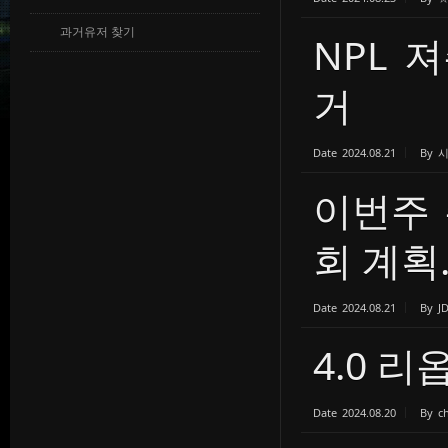
과거유저 찾기
NPL 
거
Date
2024.08.21
By
이번주 
회 계획..
Date
2024.08.21
By
J
4.0 
Date
2024.08.20
By
c