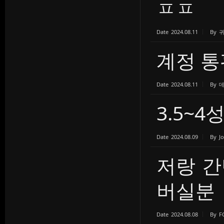
ㅍㅍ
Date
2024.08.11
By
계정 통판
Date
2024.08.11
By
3.5~
Date
2024.08.09
By
J
저랑 
버실분
Date
2024.08.08
By
F