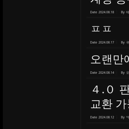
Date
2024.08.18
By
ㅍㅍ
Date
2024.08.17
By
오랜만에
Date
2024.08.14
By
４.０
교환 가
Date
2024.08.12
By
^