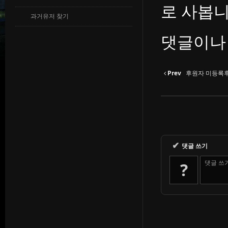
로 사봅
과거유저 찾기
댓글이나
Prev
후원자 미등록
✔
댓글 쓰기
댓글 쓰
?