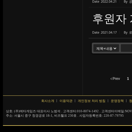
Date
2022.04.21
By
후원자 
Date
2021.04.17
By
Prev
1
회사소개
이용약관
개인정보 처리 방침
운영정책
청
상호: (주)메타게임즈 대표이사 노범석 . 고객센터:010-8074-1492 . 고객센터이메일:NOVA
주소: 서울시 중구 창경궁로 18-1, 비즈헬프 230호 . 사업자등록번호: 220-87-79795