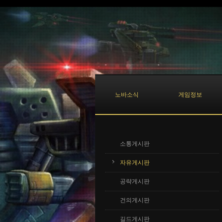
Sketchbook5, 스케치북5
Sketchbook5, 스케치북5
노바소식
게임정보
소통게시판
자유게시판
공략게시판
건의게시판
길드게시판