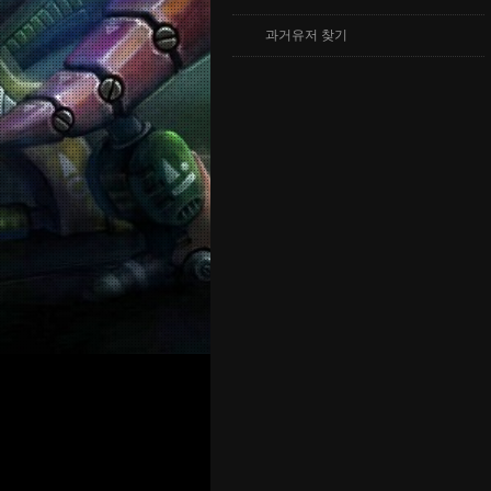
과거유저 찾기