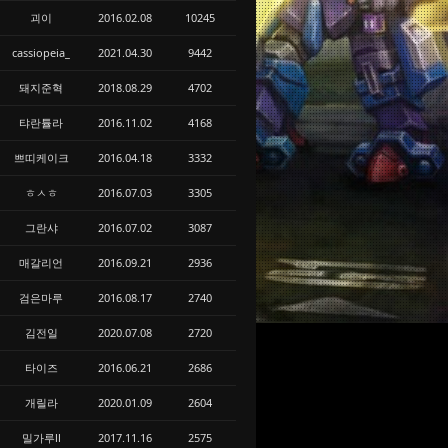
괴이
2016.02.08
10245
cassiopeia_
2021.04.30
9442
돼지준혁
2018.08.29
4702
탸란튤라
2016.11.02
4168
쁘띠케이크
2016.04.18
3332
ㅎㅅㅎ
2016.07.03
3305
그란샤
2016.07.02
3087
매갈리언
2016.09.21
2936
검은마루
2016.08.17
2740
김전일
2020.07.08
2720
타이즈
2016.06.21
2686
개릴라
2020.01.09
2604
밀가루ll
2017.11.16
2575