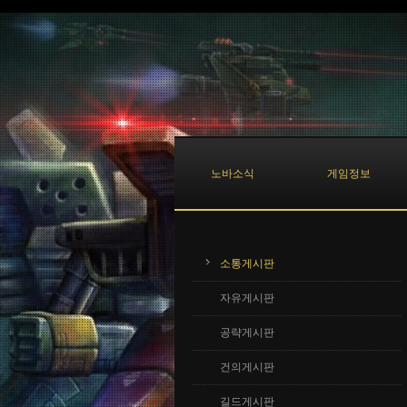
Sketchbook5, 스케치북5
Sketchbook5, 스케치북5
노바소식
게임정보
소통게시판
자유게시판
공략게시판
건의게시판
길드게시판