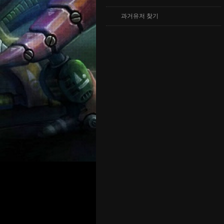
과거유저 찾기