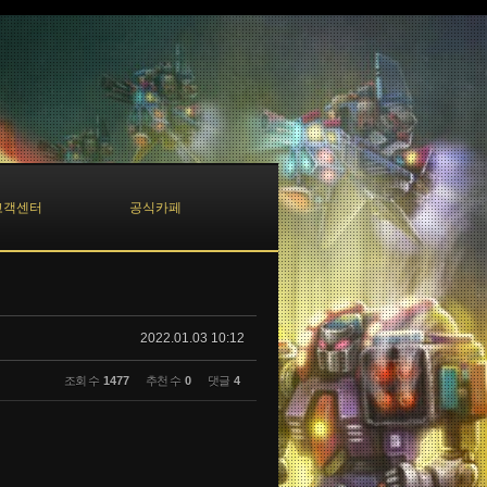
고객센터
공식카페
2022.01.03 10:12
조회 수
1477
추천 수
0
댓글
4