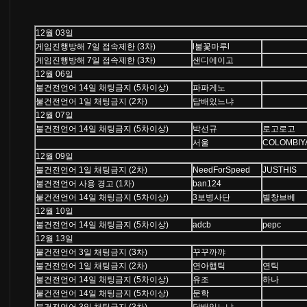
12월 03일
게임진행방해 7일 접속제한 (3차)
l불꽃마루l
게임진행방해 7일 접속제한 (3차)
샌디에이고
12월 06일
불건전언어 14일 채팅금지 (5차이상)
파파게노
불건전언어 1일 채팅금지 (2차)
담배있느냐
12월 07일
불건전언어 14일 채팅금지 (5차이상)
박선규
로고로고
서울
COLOMBIY
12월 09일
불건전언어 1일 채팅금지 (2차)
NeedForSpeed
JUSTHIS
불건전언어 사용 경고 (1차)
ban124
불건전언어 14일 채팅금지 (5차이상)
3보병사단
별창브베
12월 10일
불건전언어 14일 채팅금지 (5차이상)
adcb
pepc
12월 13일
불건전언어 3일 채팅금지 (3차)
꾸꾸까꺄
불건전언어 1일 채팅금지 (2차)
연아햅틱
연틱
불건전언어 14일 채팅금지 (5차이상)
유조
하나
불건전언어 14일 채팅금지 (5차이상)
문학