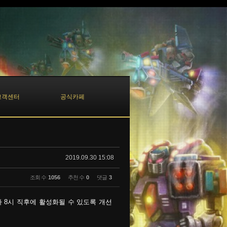
고객센터
공식카페
2019.09.30 15:08
조회 수
1056
추천 수
0
댓글
3
 8시 직후에 활성화될 수 있도록 개선