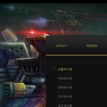
Sketchbook5, 스케치북5
Sketchbook5, 스케치북5
노바소식
게임정보
소통게시판
자유게시판
공략게시판
건의게시판
길드게시판