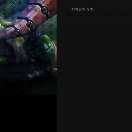
과거유저 찾기