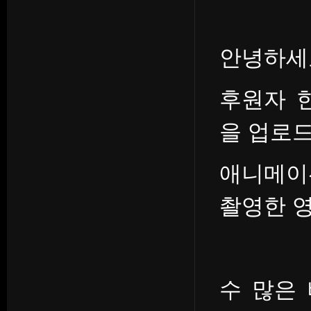
안녕하세
후원자 
을 업로드
애니메이
촬영한 
수 많은