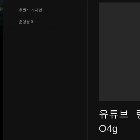
후원자 게시판
운영정책
유튜브 
O4g