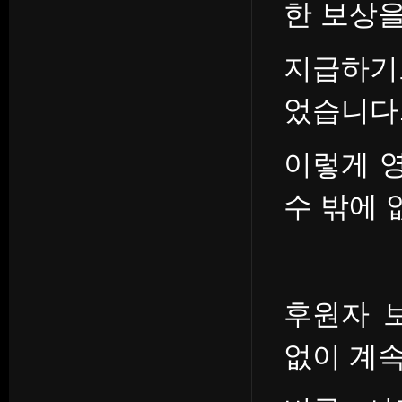
한 보상
지급하기
었습니다
이렇게 
수 밖에 
후원자 
없이 계속