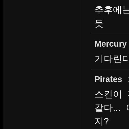
추후에는
듯
Mercury
기다린다
Pirates
스킨이 
같다..
지?