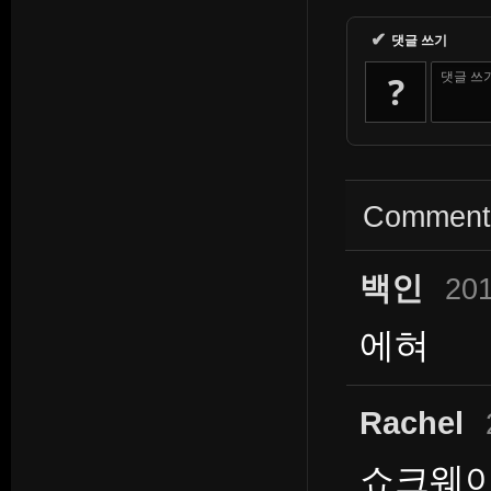
✔
댓글 쓰기
?
댓글 쓰
Commen
백인
201
에혀
Rachel
쇼크웨이