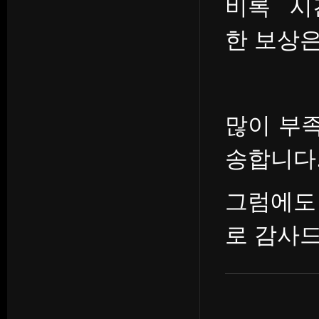
비록 시
한 보상은
많이 부족
송합니다
그럼에도
로 감사